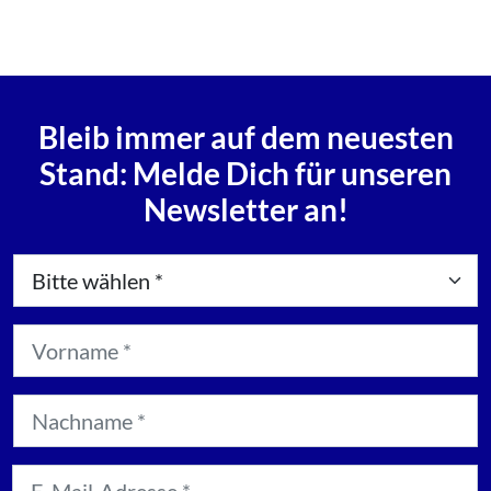
Bleib immer auf dem neuesten
Stand: Melde Dich für unseren
Newsletter an!