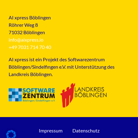
AI xpress Böblingen
Röhrer Weg 8
71032 Böblingen
info@aixpress.io
+49 7031 714 70 40
AI xpress ist ein Projekt des Softwarezentrum
Böblingen/Sindelfingen e.V. mit Unterstützung des
Landkreis Böblingen.
Impressum
Datenschutz