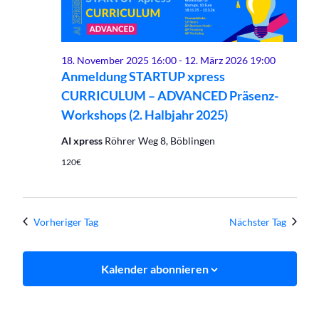
Februar
Ansich
2026
Naviga
18. November 2025 16:00
-
12. März 2026 19:00
Anmeldung STARTUP xpress
CURRICULUM – ADVANCED Präsenz-
Workshops (2. Halbjahr 2025)
AI xpress
Röhrer Weg 8, Böblingen
120€
Vorheriger Tag
Nächster Tag
Kalender abonnieren