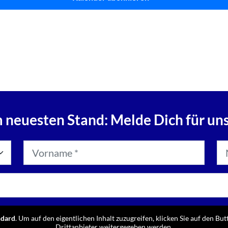
 neuesten Stand: Melde Dich für un
ndard
. Um auf den eigentlichen Inhalt zuzugreifen, klicken Sie auf den But
Drittanbieter weitergegeben werden.