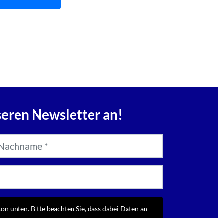
seren Newsletter an!
ton unten. Bitte beachten Sie, dass dabei Daten an