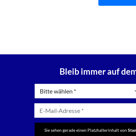
Bleib immer auf dem
Sie sehen gerade einen Platzhalterinhalt von
Sta