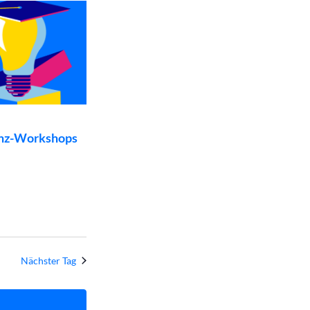
und
Ansichten,
Navigation
nz-Workshops
Nächster Tag