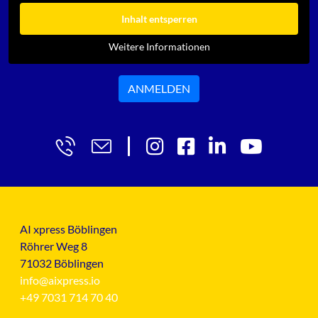
Inhalt entsperren
Weitere Informationen
ANMELDEN
AI xpress Böblingen
Röhrer Weg 8
71032 Böblingen
info@aixpress.io
+49 7031 714 70 40