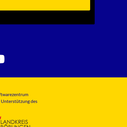
Softwarezentrum
t Unterstützung des