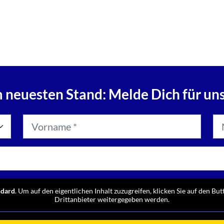
 neuesten Stand: Melde Dich für un
ndard
. Um auf den eigentlichen Inhalt zuzugreifen, klicken Sie auf den But
Drittanbieter weitergegeben werden.