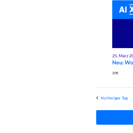
März
2026
25. März 2
Neu: Wo
20€
Vorheriger Tag