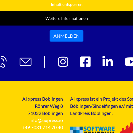
Inhalt entsperren
Weitere Informationen
ANMELDEN
AI xpress Böblingen
AI xpress ist ein Projekt des 
Röhrer Weg 8
Böblingen/Sindelfingen e.V. mi
71032 Böblingen
Landkreis Böblingen.
info@aixpress.io
+49 7031 714 70 40