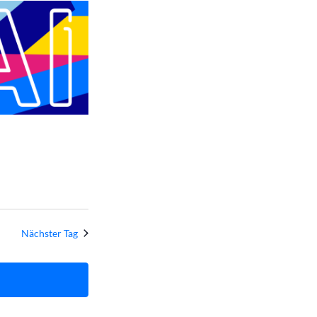
und
Ansichten,
Navigation
Nächster Tag