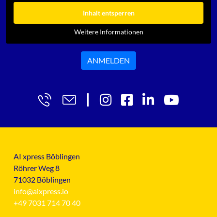
Inhalt entsperren
Weitere Informationen
ANMELDEN
AI xpress Böblingen
Röhrer Weg 8
71032 Böblingen
info@aixpress.io
+49 7031 714 70 40