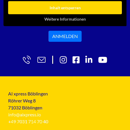
Inhalt entsperren
Weitere Informationen
ANMELDEN
AI xpress Böblingen
Röhrer Weg 8
71032 Böblingen
info@aixpress.io
+49 7031 714 70 40