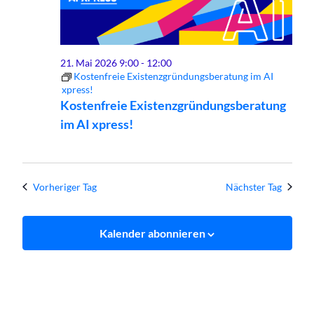
Mai
Ansich
2026
Naviga
21. Mai 2026 9:00
-
12:00
Kostenfreie Existenzgründungsberatung im AI
xpress!
Kostenfreie Existenzgründungsberatung
im AI xpress!
Vorheriger Tag
Nächster Tag
Kalender abonnieren