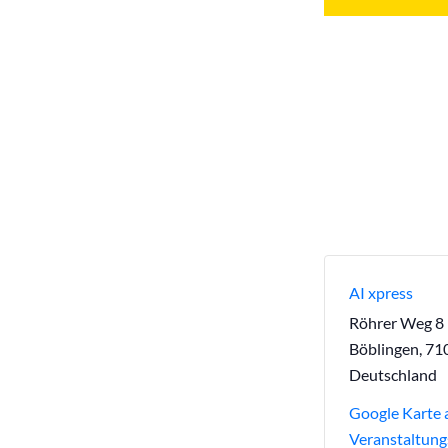
AI xpress
Röhrer Weg 8
Böblingen
,
71
Deutschland
Google Karte 
Veranstaltung