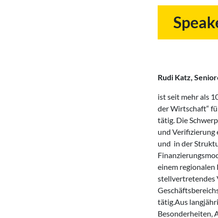
Speak
Rudi Katz, Senio
ist seit mehr als 
der Wirtschaft“ f
tätig. Die Schwer
und Verifizierung
und in der Strukt
Finanzierungsmode
einem regionalen K
stellvertretendes
Geschäftsbereic
tätig.Aus langjähr
Besonderheiten, 