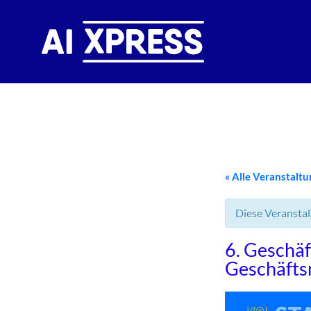
« Alle Veranstalt
Diese Veranstal
6. Geschäf
Geschäfts