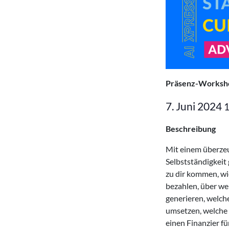
Präsenz-Worksh
7. Juni 2024
Beschreibung
Mit einem überzeu
Selbstständigkeit 
zu dir kommen, wie
bezahlen, über we
generieren, welch
umsetzen, welche
einen Finanzier fü