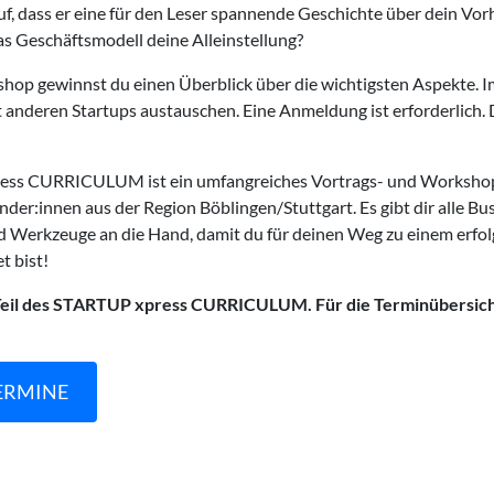
uf, dass er eine für den Leser spannende Geschichte über dein Vor
as Geschäftsmodell deine Alleinstellung?
op gewinnst du einen Überblick über die wichtigsten Aspekte. 
t anderen Startups austauschen. Eine Anmeldung ist erforderlich.
ss CURRICULUM ist ein umfangreiches Vortrags- und Workshop
der:innen aus der Region Böblingen/Stuttgart. Es gibt dir alle Bu
 Werkzeuge an die Hand, damit du für deinen Weg zu einem erfol
t bist!
t Teil des STARTUP xpress CURRICULUM.
Für die Terminübersich
ERMINE