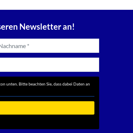
seren Newsletter an!
ton unten. Bitte beachten Sie, dass dabei Daten an