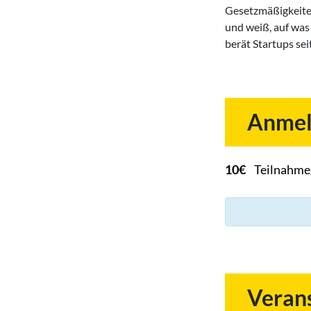
Gesetzmäßigkeite
und weiß, auf was 
berät Startups sei
Anmel
10€
Teilnahme
Verans