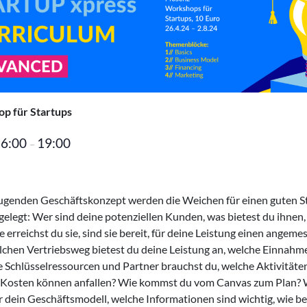
op
für Startups
16:00
19:00
–
genden Geschäftskonzept werden die Weichen für einen guten Sta
gelegt: Wer sind deine potenziellen Kunden, was bietest du ihnen,
 erreichst du sie, sind sie bereit, für deine Leistung einen angeme
lchen Vertriebsweg bietest du deine Leistung an, welche Einnahm
e Schlüsselressourcen und Partner brauchst du, welche Aktivitäte
 Kosten können anfallen? Wie kommst du vom Canvas zum Plan? W
r dein Geschäftsmodell, welche Informationen sind wichtig, wie be