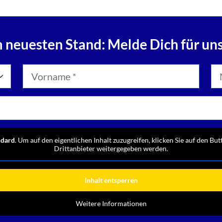
 neuesten Stand: Melde Dich für un
ndard
. Um auf den eigentlichen Inhalt zuzugreifen, klicken Sie auf den But
Drittanbieter weitergegeben werden.
Inhalt entsperren
Weitere Informationen