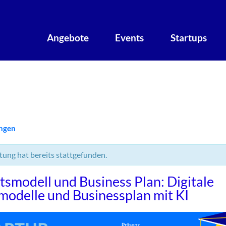
Angebote
Events
Startups
ungen
tung hat bereits stattgefunden.
tsmodell und Business Plan: Digitale
modelle und Businessplan mit KI