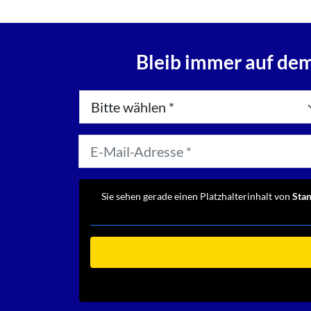
Bleib immer auf dem
Sie sehen gerade einen Platzhalterinhalt von
Sta