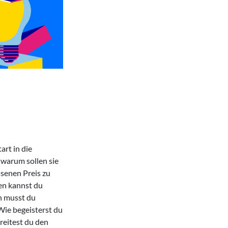
rt in die
 warum sollen sie
ssenen Preis zu
en kannst du
n musst du
ie begeisterst du
reitest du den