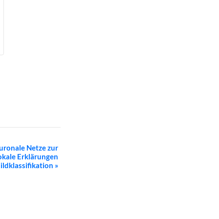
euronale Netze zur
lokale Erklärungen
ildklassifikation
»