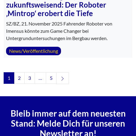
zukunftsweisend: Der Roboter
‚Mintrop‘ erobert die Tiefe
SZ/BZ, 21. November 2025 Fahrender Roboter von
Imensus könnte zum Game Changer bei
Untergrunduntersuchungen im Bergbau werden.
News/Veröffentlichung
Navigation: Nächstes
1
2
3
…
5
Bleib immer auf dem neuesten
Stand: Melde Dich für unseren
Newsletter an!