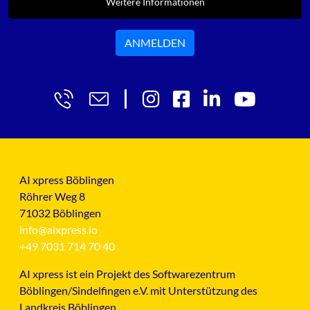
Weitere Informationen
ANMELDEN
AI xpress Böblingen
Röhrer Weg 8
71032 Böblingen
info@aixpress.io
+49 7031 714 70 40
AI xpress ist ein Projekt des Softwarezentrum
Böblingen/Sindelfingen e.V. mit Unterstützung des
Landkreis Böblingen.