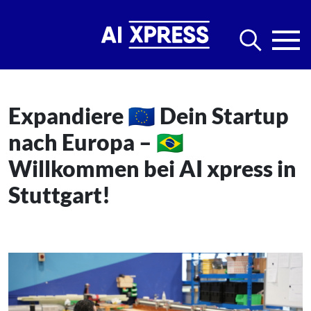
Expandiere 🇪🇺​ Dein Startup
nach Europa – 🇧🇷​
Willkommen bei AI xpress in
Stuttgart!