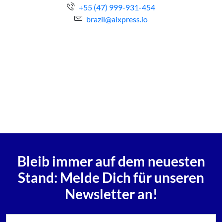
+55 (47) 999-931-454
brazil@aixpress.io
Bleib immer auf dem neuesten
Stand: Melde Dich für unseren
Newsletter an!