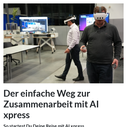
Der einfache Weg zur
Zusammenarbeit mit AI
xpress
So startest Du Deine Reise mit AI xpress