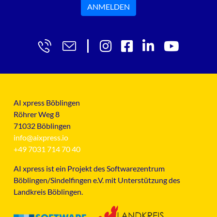
ANMELDEN
AI xpress Böblingen
Röhrer Weg 8
71032 Böblingen
info@aixpress.io
+49 7031 714 70 40
AI xpress ist ein Projekt des Softwarezentrum
Böblingen/Sindelfingen e.V. mit Unterstützung des
Landkreis Böblingen.