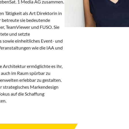
ebenSat. 1 Media AG zusammen.
en Tätigkeit als Art Direktorin in
 betreute sie bedeutende
er, TeamViewer und FUSO. Sie
ltete und setzte
sowie einheitliches Event- und
eranstaltungen wie die IAA und
e Architektur ermöglichte es ihr,
 auch im Raum spürbar zu
nwelten erlebbar zu gestalten.
für strategisches Markendesign
Fokus auf die Schaffung
ken.