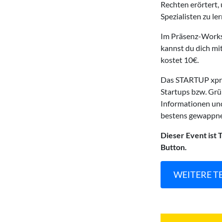
Rechten erörtert,
Spezialisten zu le
Im Präsenz-Worksh
kannst du dich mi
kostet 10€.
Das STARTUP xpre
Startups bzw. Grün
Informationen und
bestens gewappne
Dieser Event is
Button.
WEITERE T