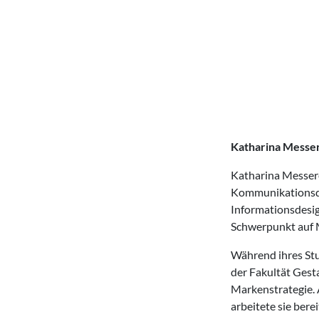
Katharina Messe
Katharina Messere
Kommunikationsde
Informationsdesig
Schwerpunkt auf 
Während ihres Stu
der Fakultät Gest
Markenstrategie. 
arbeitete sie ber