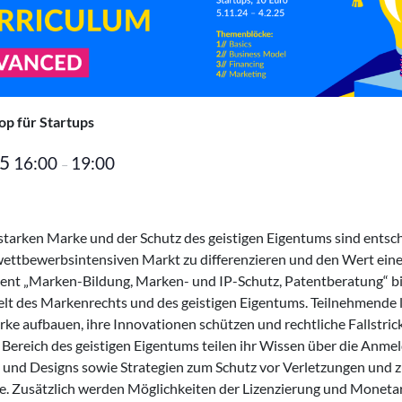
op
für Startups
25
16:00
19:00
–
 starken Marke und der Schutz des geistigen Eigentums sind entsch
wettbewerbsintensiven Markt zu differenzieren und den Wert eine
vent „Marken-Bildung, Marken- und IP-Schutz, Patentberatung“ b
Welt des Markenrechts und des geistigen Eigentums. Teilnehmende l
ke aufbauen, ihre Innovationen schützen und rechtliche Fallstric
Bereich des geistigen Eigentums teilen ihr Wissen über die Anme
 und Designs sowie Strategien zum Schutz vor Verletzungen und 
e. Zusätzlich werden Möglichkeiten der Lizenzierung und Monetar