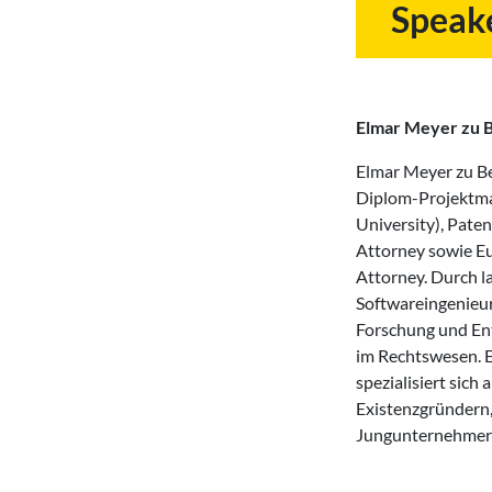
Speak
Elmar Meyer zu 
Elmar Meyer zu Be
Diplom-Projektm
University), Pate
Attorney sowie E
Attorney. Durch la
Softwareingenieur 
Forschung und En
im Rechtswesen. 
spezialisiert sich
Existenzgründern
Jungunternehmer