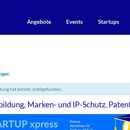
Angebote
Events
Startups
ungen
tung hat bereits stattgefunden.
bildung, Marken- und IP-Schutz, Pate