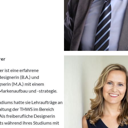
rer
r ist eine erfahrene
signerin (B.A.) und
nerin (M.A.) mit einem
Markenaufbau und -strategie.
diums hatte sie Lehraufträge an
altung der THWS im Bereich
Als freiberufliche Designerin
eits während ihres Studiums mit