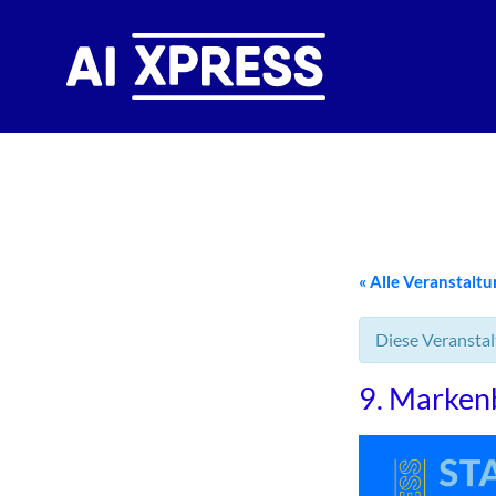
« Alle Veranstalt
Diese Veranstal
9. Marken