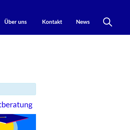
Über uns
Kontakt
News
ntberatung