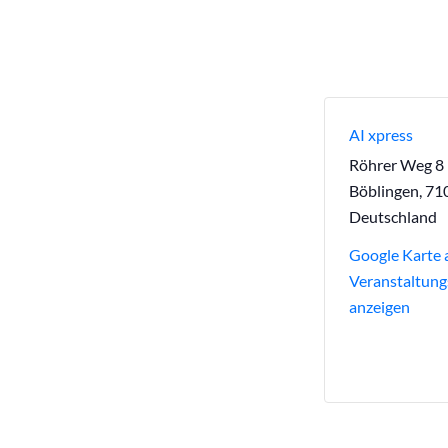
AI xpress
Röhrer Weg 8
Böblingen
,
71
Deutschland
Google Karte 
Veranstaltung
anzeigen