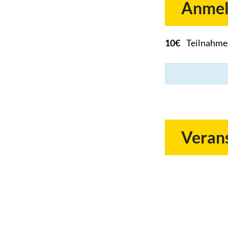
Anmel
10€
Teilnahme
Verans