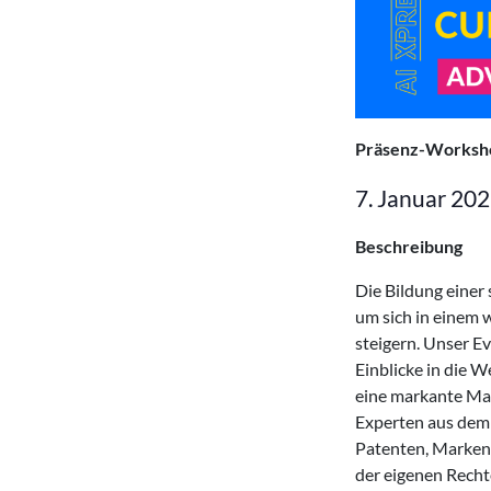
Präsenz-Worksh
7. Januar 20
Beschreibung
Die Bildung einer
um sich in einem 
steigern. Unser E
Einblicke in die 
eine markante Mar
Experten aus dem 
Patenten, Marken
der eigenen Recht