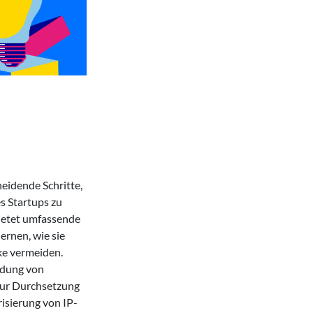
eidende Schritte,
s Startups zu
ietet umfassende
ernen, wie sie
ke vermeiden.
ldung von
zur Durchsetzung
isierung von IP-