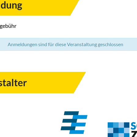
dung
gebühr
Anmeldungen sind für diese Veranstaltung geschlossen
talter