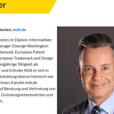
er
Bexten
,
mzb.de
xten ist Diplom-Informatiker,
anager (George Washington
ntanwalt, European Patent
uropean Trademark and Design
ngjährige Tätigkeit als
und Erfinder fühlt er sich in
twicklung ebenso heimisch wie
Elmars Kanzlei mzb.de
 auf Beratung und Vertretung von
, Gründungsinteressierten und
n.