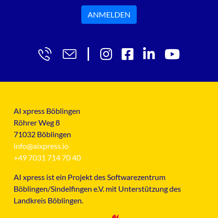
ANMELDEN
AI xpress Böblingen
Röhrer Weg 8
71032 Böblingen
info@aixpress.io
+49 7031 714 70 40
AI xpress ist ein Projekt des Softwarezentrum
Böblingen/Sindelfingen e.V. mit Unterstützung des
Landkreis Böblingen.