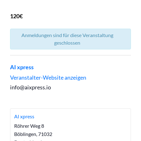
120€
Anmeldungen sind für diese Veranstaltung
geschlossen
AI xpress
Veranstalter-Website anzeigen
info@aixpress.io
AI xpress
Röhrer Weg 8
Böblingen
,
71032