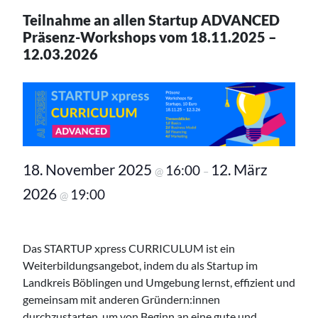
Teilnahme an allen Startup ADVANCED
Präsenz-Workshops vom 18.11.2025 –
12.03.2026
18. November 2025
12. März
16:00
@
–
2026
19:00
@
Das STARTUP xpress CURRICULUM ist ein
Weiterbildungsangebot, indem du als Startup im
Landkreis Böblingen und Umgebung lernst, effizient und
gemeinsam mit anderen Gründern:innen
durchzustarten, um von Beginn an eine gute und