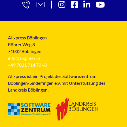
AI xpress Böblingen
Röhrer Weg 8
71032 Böblingen
info@aixpress.io
+49 7031 714 70 40
AI xpress ist ein Projekt des Softwarezentrum
Böblingen/Sindelfingen e.V. mit Unterstützung des
Landkreis Böblingen.