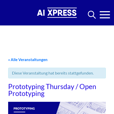
« Alle Veranstaltungen
Diese Veranstaltung hat bereits stattgefunden.
Prototyping Thursday / Open
Prototyping