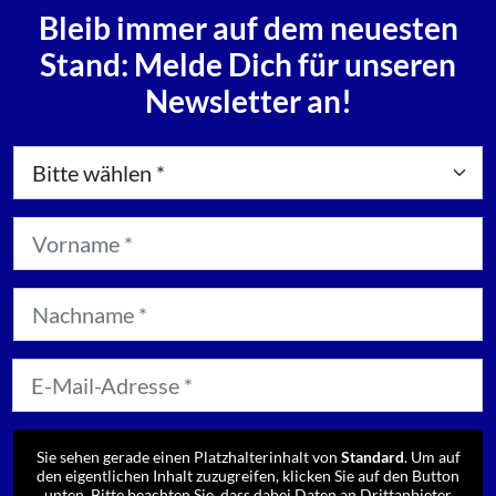
Bleib immer auf dem neuesten
Stand: Melde Dich für unseren
Newsletter an!
Sie sehen gerade einen Platzhalterinhalt von
Standard
. Um auf
den eigentlichen Inhalt zuzugreifen, klicken Sie auf den Button
unten. Bitte beachten Sie, dass dabei Daten an Drittanbieter