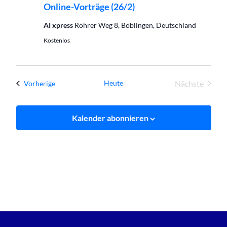
Online-Vorträge (26/2)
AI xpress
Röhrer Weg 8, Böblingen, Deutschland
Kostenlos
Heute
Nächste
Veranstaltungen
Vorherige
Veranstal
Kalender abonnieren