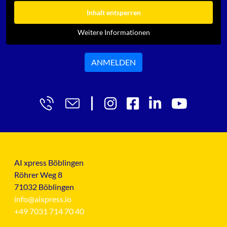
Inhalt entsperren
Weitere Informationen
ANMELDEN
AI xpress Böblingen
Röhrer Weg 8
71032 Böblingen
info@aixpress.io
+49 7031 714 70 40