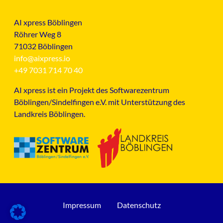
AI xpress Böblingen
Röhrer Weg 8
71032 Böblingen
info@aixpress.io
+49 7031 714 70 40
AI xpress ist ein Projekt des Softwarezentrum
Böblingen/Sindelfingen e.V. mit Unterstützung des
Landkreis Böblingen.
Impressum
Datenschutz