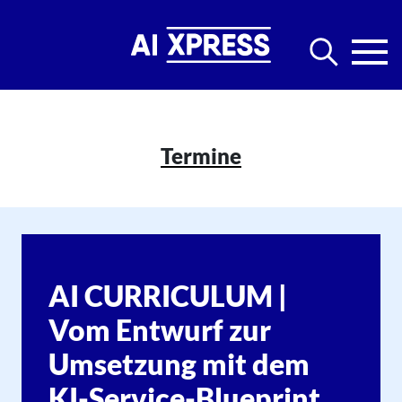
Termine
AI CURRICULUM |
Vom Entwurf zur
Umsetzung mit dem
KI-Service-Blueprint