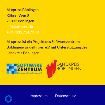
AI xpress Böblingen
Röhrer Weg 8
71032 Böblingen
info@aixpress.io
+49 7031 714 70 40
AI xpress ist ein Projekt des Softwarezentrum
Böblingen/Sindelfingen e.V. mit Unterstützung des
Landkreis Böblingen.
Impressum
Datenschutz