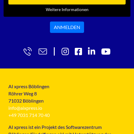
Weitere Informationen
ANMELDEN
AI xpress Böblingen
Röhrer Weg 8
71032 Böblingen
info@aixpress.io
+49 7031 714 70 40
AI xpress ist ein Projekt des Softwarezentrum