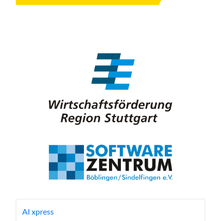
AI xpress