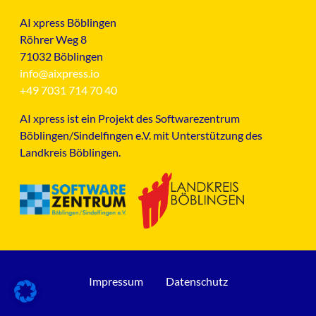
AI xpress Böblingen
Röhrer Weg 8
71032 Böblingen
info@aixpress.io
+49 7031 714 70 40
AI xpress ist ein Projekt des Softwarezentrum
Böblingen/Sindelfingen e.V. mit Unterstützung des
Landkreis Böblingen.
Impressum
Datenschutz