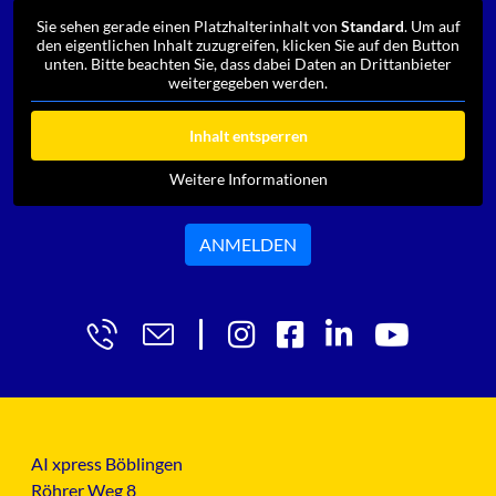
Sie sehen gerade einen Platzhalterinhalt von
Standard
. Um auf
den eigentlichen Inhalt zuzugreifen, klicken Sie auf den Button
unten. Bitte beachten Sie, dass dabei Daten an Drittanbieter
weitergegeben werden.
Inhalt entsperren
Weitere Informationen
ANMELDEN
AI xpress Böblingen
Röhrer Weg 8