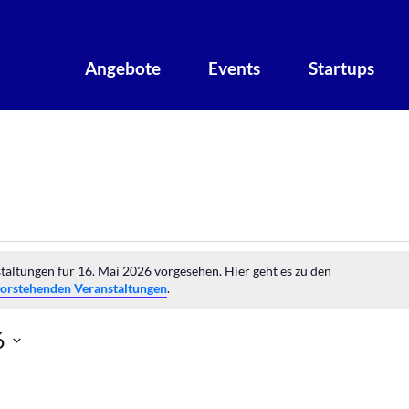
Angebote
Events
Startups
taltungen
taltungen für 16. Mai 2026 vorgesehen. Hier geht es zu den
vorstehenden Veranstaltungen
.
6