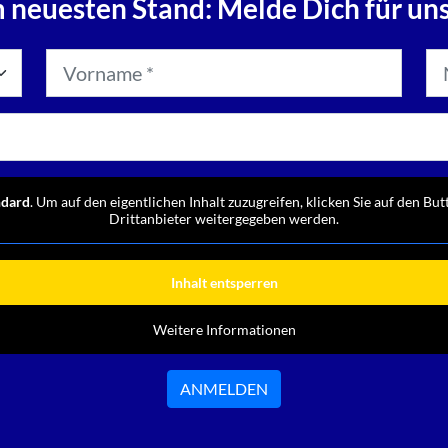
 neuesten Stand: Melde Dich für un
ndard
. Um auf den eigentlichen Inhalt zuzugreifen, klicken Sie auf den But
Drittanbieter weitergegeben werden.
Inhalt entsperren
Weitere Informationen
ANMELDEN