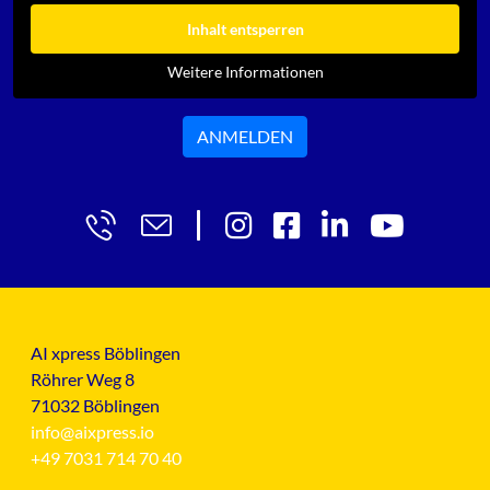
Inhalt entsperren
Weitere Informationen
ANMELDEN
AI xpress Böblingen
Röhrer Weg 8
71032 Böblingen
info@aixpress.io
+49 7031 714 70 40