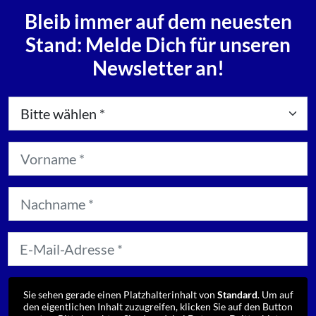
Bleib immer auf dem neuesten
Stand: Melde Dich für unseren
Newsletter an!
Sie sehen gerade einen Platzhalterinhalt von
Standard
. Um auf
den eigentlichen Inhalt zuzugreifen, klicken Sie auf den Button