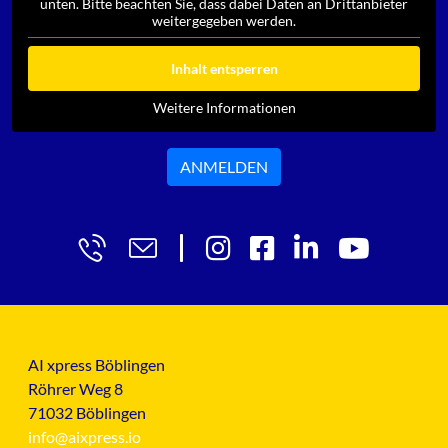
unten. Bitte beachten Sie, dass dabei Daten an Drittanbieter
weitergegeben werden.
Inhalt entsperren
Weitere Informationen
ANMELDEN
AI xpress Böblingen
Röhrer Weg 8
71032 Böblingen
info@aixpress.io