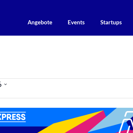
Angebote
Events
Startups
taltungen
6