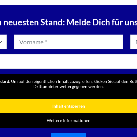
 neuesten Stand: Melde Dich für un
ndard
. Um auf den eigentlichen Inhalt zuzugreifen, klicken Sie auf den But
Drittanbieter weitergegeben werden.
Inhalt entsperren
Weitere Informationen