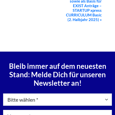
sowie als Basis für
EXIST Anträge –
STARTUP xpress
CURRICULUM Basic
(2. Halbjahr 2025)
»
Bleib immer auf dem neuesten
Stand: Melde Dich für unseren
Newsletter an!