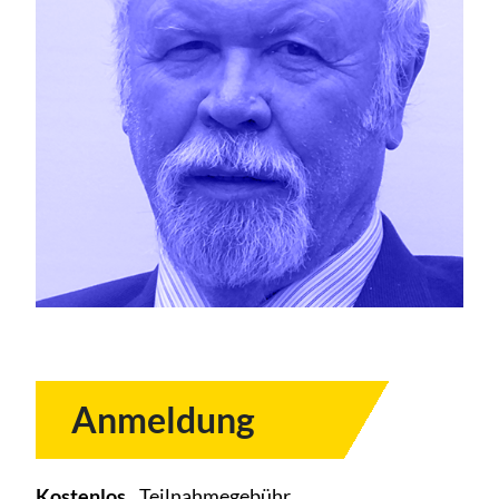
Anmeldung
Kostenlos
Teilnahmegebühr