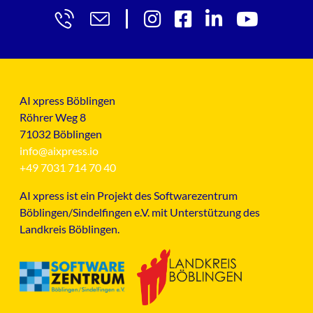
AI xpress Böblingen
Röhrer Weg 8
71032 Böblingen
info@aixpress.io
+49 7031 714 70 40
AI xpress ist ein Projekt des Softwarezentrum
Böblingen/Sindelfingen e.V. mit Unterstützung des
Landkreis Böblingen.