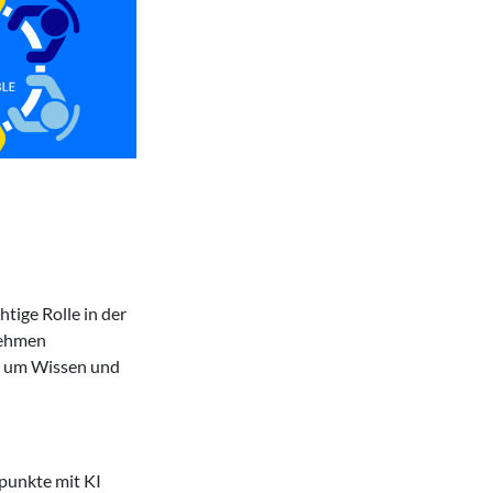
htige Rolle in der
rnehmen
, um Wissen und
punkte mit KI