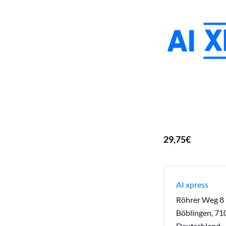
29,75€
AI xpress
Röhrer Weg 8
Böblingen
,
71
Deutschland