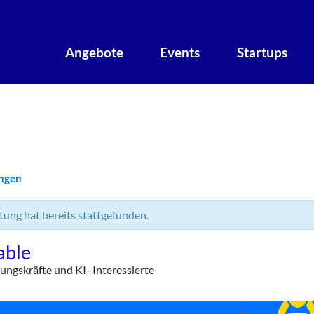
Angebote
Events
Startups
ungen
tung hat bereits stattgefunden.
able
rungskräfte und KI–Interessierte