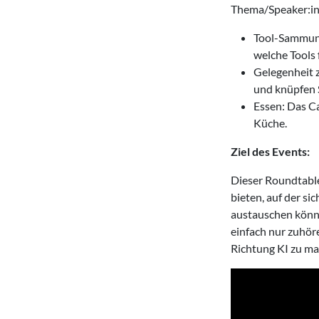
Thema/Speaker:in 
Tool-Sammung:
welche Tools 
Gelegenheit 
und knüpfen 
Essen: Das C
Küche.
Ziel des Events:
Dieser Roundtable 
bieten, auf der s
austauschen könne
einfach nur zuhöre
Richtung KI zu ma