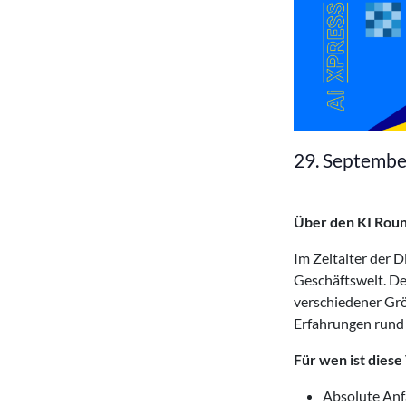
29. Septemb
Über den KI Rou
Im Zeitalter der D
Geschäftswelt. De
verschiedener Gr
Erfahrungen rund
Für wen ist diese
Absolute Anf