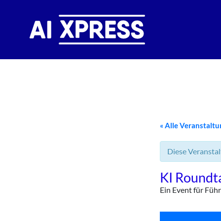
« Alle Veranstalt
Diese Veranstal
KI Roundt
Ein Event für Füh