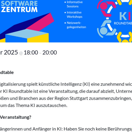
er 2025
18:00
20:00
@
–
ndtable
igitalisierung spielt künstliche Intelligenz (KI) eine zunehmend wic
r KI Roundtable ist eine Veranstaltung, die darauf abzielt, Unte
ößen und Branchen aus der Region Stuttgart zusammenzubringen
 um das Thema KI auszutauschen.
 Veranstaltung?
ängerinnen und Anfänger in KI: Haben Sie noch keine Berührungs