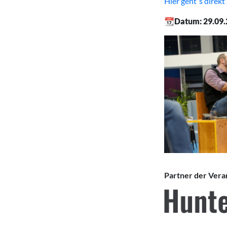
Hier geht´s direk
📆Datum: 29.09.
Partner der Veran