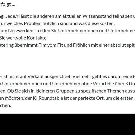
folgt …
 Jede/r lässt die anderen am aktuellen Wissensstand teilhaben u
für welches Problem nützlich sind und was diese kosten.
zum Netzwerken: Treffen Sie Unternehmerinnen und Unternehmer
Sie wertvolle Kontakte.
atering übernimmt Tim vom Fit und Fröhlich mit einer absolut sp
ist nicht auf Verkauf ausgerichtet. Vielmehr geht es darum, eine 
ich Unternehmerinnen und Unternehmer ohne Vorurteile über KI i
n. Ob Sie sich in kleineren Gruppen zu spezifischen Themen aus
n möchten, der KI Roundtable ist der perfekte Ort, um die ersten S
chen.