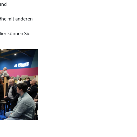
 und
höhe mit anderen
Hier können Sie