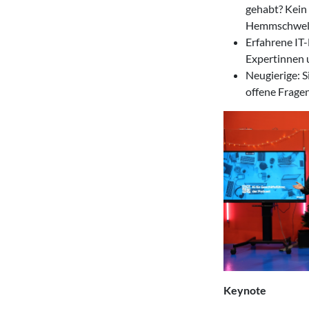
gehabt? Kein 
Hemmschwell
Erfahrene IT-
Expertinnen 
Neugierige: S
offene Fragen
Keynote