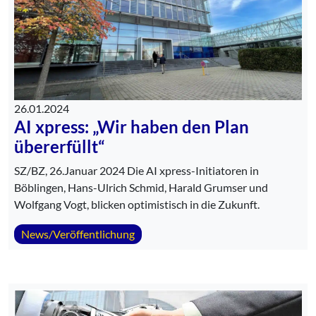
26.01.2024
AI xpress: „Wir haben den Plan
übererfüllt“
SZ/BZ, 26.Januar 2024 Die AI xpress-Initiatoren in
Böblingen, Hans-Ulrich Schmid, Harald Grumser und
Wolfgang Vogt, blicken optimistisch in die Zukunft.
News/Veröffentlichung