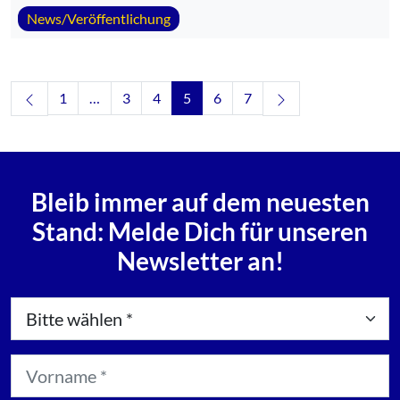
News/Veröffentlichung
Navigation: Vorheriges
Navigation: Nächs
1
…
3
4
5
6
7
Bleib immer auf dem neuesten
Stand: Melde Dich für unseren
Newsletter an!