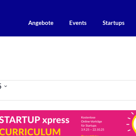
Angebote
Events
Startups
taltungen
5
er