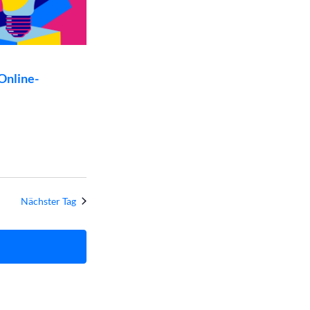
nline-
Nächster Tag