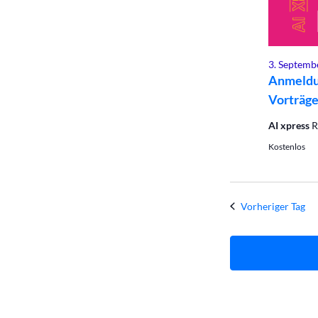
2025
3. Septemb
Anmeldu
Vorträge
AI xpress
R
Kostenlos
Vorheriger Tag