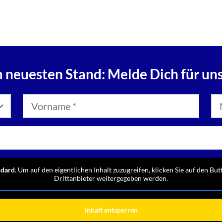
 neuesten Stand: Melde Dich für un
ndard
. Um auf den eigentlichen Inhalt zuzugreifen, klicken Sie auf den But
Drittanbieter weitergegeben werden.
Inhalt entsperren