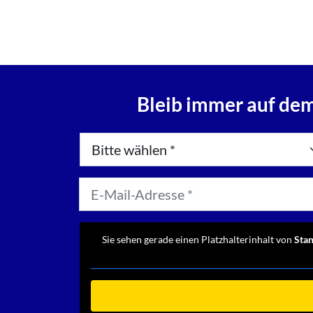
Bleib immer auf dem
Sie sehen gerade einen Platzhalterinhalt von
Sta