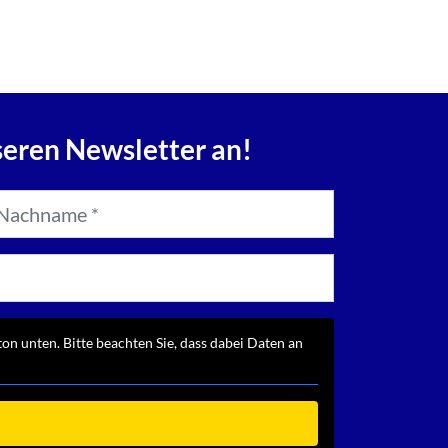
seren Newsletter an!
ton unten. Bitte beachten Sie, dass dabei Daten an