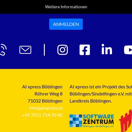
Weitere Informationen
ANMELDEN
AI xpress Böblingen
AI xpress ist ein Projekt des 
Röhrer Weg 8
Böblingen/Sindelfingen e.V. mi
71032 Böblingen
Landkreis Böblingen.
info@aixpress.io
+49 7031 714 70 40