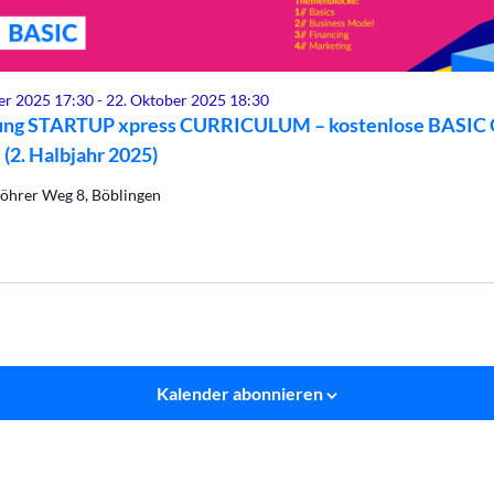
er 2025 17:30
-
22. Oktober 2025 18:30
ng STARTUP xpress CURRICULUM – kostenlose BASIC O
 (2. Halbjahr 2025)
öhrer Weg 8, Böblingen
Kalender abonnieren