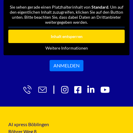
Sie sehen gerade einen Platzhalterinhalt von
Standard
. Um auf
den eigentlichen Inhalt zuzugreifen, klicken Sie auf den Button
unten. Bitte beachten Sie, dass dabei Daten an Drittanbieter
weitergegeben werden.
Inhalt entsperren
Weitere Informationen
ANMELDEN
AI xpress Böblingen
Röhrer Weg 8