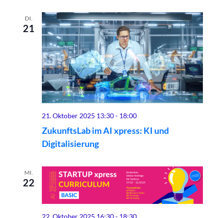
DI.
21
21. Oktober 2025 13:30
-
18:00
ZukunftsLab im AI xpress: KI und
Digitalisierung
MI.
22
22. Oktober 2025 16:30
-
18:30