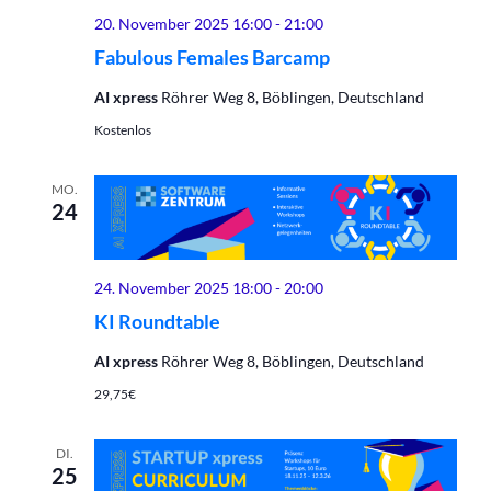
20. November 2025 16:00
-
21:00
Fabulous Females Barcamp
AI xpress
Röhrer Weg 8, Böblingen, Deutschland
Kostenlos
MO.
24
24. November 2025 18:00
-
20:00
KI Roundtable
AI xpress
Röhrer Weg 8, Böblingen, Deutschland
29,75€
DI.
25