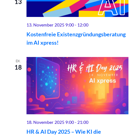
13
13. November 2025 9:00
-
12:00
Kostenfreie Existenzgründungsberatung
im AI xpress!
DI.
18
18. November 2025 9:00
-
21:00
HR & AI Day 2025 – Wie KI die