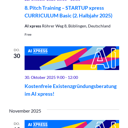
8. Pitch Training – STARTUP xpress
CURRICULUM Basic (2. Halbjahr 2025)
AI xpress
Röhrer Weg 8, Böblingen, Deutschland
Free
DO.
30
30. Oktober 2025 9:00
-
12:00
Kostenfreie Existenzgründungsberatung
im AI xpress!
November 2025
DO.