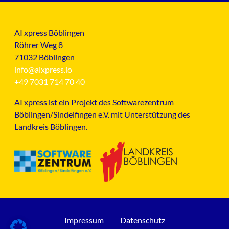
AI xpress Böblingen
Röhrer Weg 8
71032 Böblingen
info@aixpress.io
+49 7031 714 70 40
AI xpress ist ein Projekt des Softwarezentrum
Böblingen/Sindelfingen e.V. mit Unterstützung des
Landkreis Böblingen.
Impressum
Datenschutz