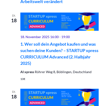
Arbeitswelt verändert
DI.
18
18. November 2025 16:00
-
19:00
1. Wer soll dein Angebot kaufen und was
suchen deine Kunden? – STARTUP xpress
CURRICULUM Advanced (2. Halbjahr
2025)
AI xpress
Röhrer Weg 8, Böblingen, Deutschland
10€
DI.
18