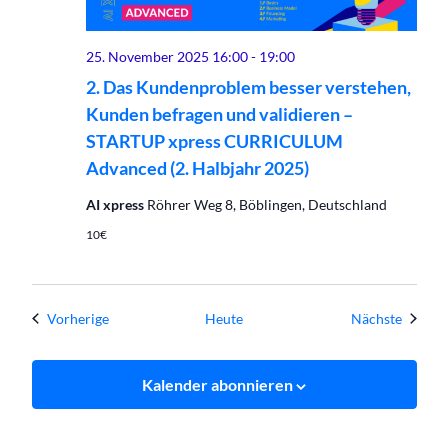
25. November 2025 16:00
-
19:00
2. Das Kundenproblem besser verstehen,
Kunden befragen und validieren –
STARTUP xpress CURRICULUM
Advanced (2. Halbjahr 2025)
AI xpress
Röhrer Weg 8, Böblingen, Deutschland
10€
Veranstaltungen
Verans
Vorherige
Heute
Nächste
Kalender abonnieren