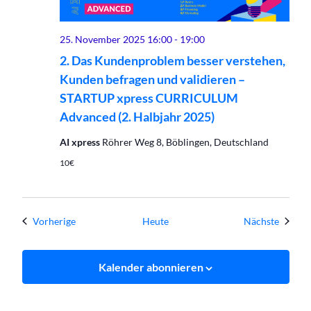
25. November 2025 16:00
-
19:00
2. Das Kundenproblem besser verstehen,
Kunden befragen und validieren –
STARTUP xpress CURRICULUM
Advanced (2. Halbjahr 2025)
AI xpress
Röhrer Weg 8, Böblingen, Deutschland
10€
Veranstaltungen
Verans
Vorherige
Heute
Nächste
Kalender abonnieren