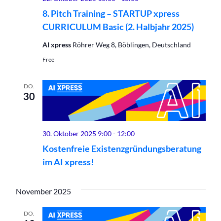
8. Pitch Training – STARTUP xpress
CURRICULUM Basic (2. Halbjahr 2025)
AI xpress
Röhrer Weg 8, Böblingen, Deutschland
Free
DO.
30
30. Oktober 2025 9:00
-
12:00
Kostenfreie Existenzgründungsberatung
im AI xpress!
November 2025
DO.