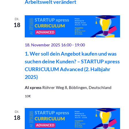
Arbeitswelt verändert
DI.
18
18. November 2025 16:00
-
19:00
1. Wer soll dein Angebot kaufen und was
suchen deine Kunden? – STARTUP xpress
CURRICULUM Advanced (2. Halbjahr
2025)
AI xpress
Röhrer Weg 8, Böblingen, Deutschland
10€
DI.
18