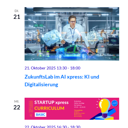
DI.
21
21. Oktober 2025 13:30
-
18:00
ZukunftsLab im AI xpress: KI und
Digitalisierung
MI.
22
22. Oktober 2025 16:30
-
18:30