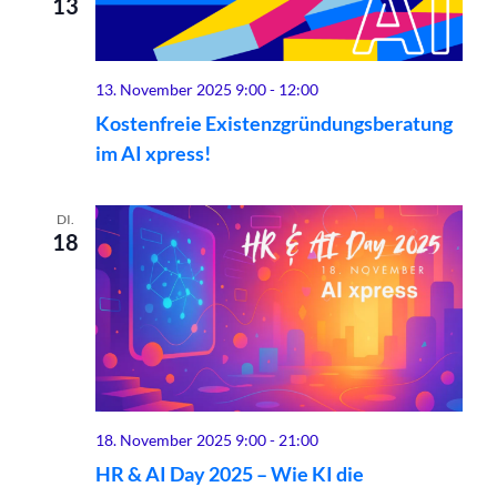
13
13. November 2025 9:00
-
12:00
Kostenfreie Existenzgründungsberatung
im AI xpress!
DI.
18
18. November 2025 9:00
-
21:00
HR & AI Day 2025 – Wie KI die