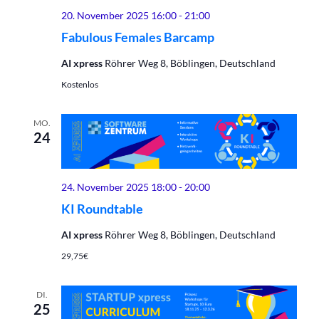
20. November 2025 16:00
-
21:00
Fabulous Females Barcamp
AI xpress
Röhrer Weg 8, Böblingen, Deutschland
Kostenlos
MO.
24
24. November 2025 18:00
-
20:00
KI Roundtable
AI xpress
Röhrer Weg 8, Böblingen, Deutschland
29,75€
DI.
25