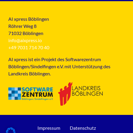
AI xpress Böblingen
Röhrer Weg 8
71032 Böblingen
info@aixpress.io
+49 7031 714 70 40
AI xpress ist ein Projekt des Softwarezentrum
Böblingen/Sindelfingen e.V. mit Unterstützung des
Landkreis Böblingen.
Impressum
Datenschutz