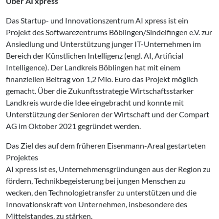
Über AI xpress
Das Startup- und Innovationszentrum AI xpress ist ein
Projekt des Softwarezentrums Böblingen/Sindelfingen e.V. zur
Ansiedlung und Unterstützung junger IT-Unternehmen im
Bereich der Künstlichen Intelligenz (engl. AI, Artificial
Intelligence). Der Landkreis Böblingen hat mit einem
finanziellen Beitrag von 1,2 Mio. Euro das Projekt möglich
gemacht. Über die Zukunftsstrategie Wirtschaftsstarker
Landkreis wurde die Idee eingebracht und konnte mit
Unterstützung der Senioren der Wirtschaft und der Compart
AG im Oktober 2021 gegründet werden.
Das Ziel des auf dem früheren Eisenmann-Areal gestarteten
Projektes
AI xpress ist es, Unternehmensgründungen aus der Region zu
fördern, Technikbegeisterung bei jungen Menschen zu
wecken, den Technologietransfer zu unterstützen und die
Innovationskraft von Unternehmen, insbesondere des
Mittelstandes, zu stärken.